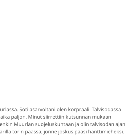
rlassa. Sotilasarvoltani olen korpraali. Talvisodassa
aika paljon. Minut siirrettiin kutsunnan mukaan
tenkin Muurlan suojeluskuntaan ja olin talvisodan ajan
äärillä torin päässä, jonne joskus pääsi hanttimieheksi.