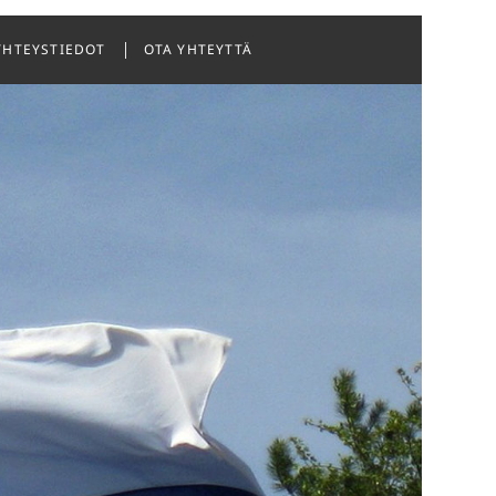
YHTEYSTIEDOT
OTA YHTEYTTÄ