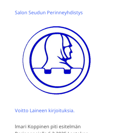
Salon Seudun Perinneyhdistys
Voitto Laineen kirjoituksia.
lmari Koppinen piti esitelmän