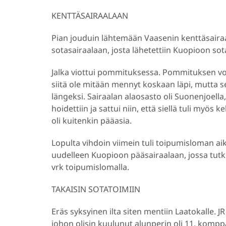
KENTTÄSAIRAALAAN
Pian jouduin lähtemään Vaasenin kenttäsairaala
sotasairaalaan, josta lähetettiin Kuopioon sot
Jalka viottui pommituksessa. Pommituksen vo
siitä ole mitään mennyt koskaan läpi, mutta s
längeksi. Sairaalan alaosasto oli Suonenjoella,
hoidettiin ja sattui niin, että siellä tuli myö
oli kuitenkin pääasia.
Lopulta vihdoin viimein tuli toipumisloman aik
uudelleen Kuopioon pääsairaalaan, jossa tutkitt
vrk toipumislomalla.
TAKAISIN SOTATOIMIIN
Eräs syksyinen ilta siten mentiin Laatokalle. JR 
johon olisin kuulunut alunperin oli 11. kompp