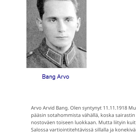
Arvo Arvid Bang. Olen syntynyt 11.11.1918 Muu
pääsin sotahommista vähällä, koska sairastin 
nostoväen toiseen luokkaan. Mutta liityin kui
Salossa vartiointitehtävissä sillalla ja konekiv