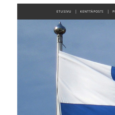
Skip
to
ETUSIVU
KENTTÄPOSTI
P
content