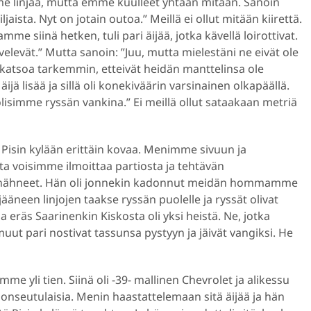
mme linjaa, mutta emme kuulleet yhtään mitään. Sanoin
ljaista. Nyt on jotain outoa.” Meillä ei ollut mitään kiirettä.
e siinä hetken, tuli pari äijää, jotka kävellä loirottivat.
velevät.” Mutta sanoin: ”Juu, mutta mielestäni ne eivät ole
 katsoa tarkemmin, etteivät heidän manttelinsa ole
äijä lisää ja sillä oli konekiväärin varsinainen olkapäällä.
olisimme ryssän vankina.” Ei meillä ollut sataakaan metriä
 Pisin kylään erittäin kovaa. Menimme sivuun ja
a voisimme ilmoittaa partiosta ja tehtävän
ä nähneet. Hän oli jonnekin kadonnut meidän hommamme
ääneen linjojen taakse ryssän puolelle ja ryssät olivat
a eräs Saarinenkin Kiskosta oli yksi heistä. Ne, jotka
ut pari nostivat tassunsa pystyyn ja jäivät vangiksi. He
imme yli tien. Siinä oli -39- mallinen Chevrolet ja alikessu
salonseutulaisia. Menin haastattelemaan sitä äijää ja hän