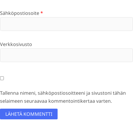
Sähköpostiosoite
*
Verkkosivusto
Tallenna nimeni, sähköpostiosoitteeni ja sivustoni tähän
selaimeen seuraavaa kommentointikertaa varten.
A