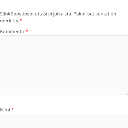
Sähköpostiosoitettasi ei julkaista.
Pakolliset kentät on
merkitty
*
Kommentti
*
Nimi
*