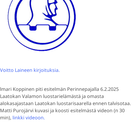
Voitto Laineen kirjoituksia.
lmari Koppinen piti esitelmän Perinnepajalla 6.2.2025
Laatokan Valamon luostarielämästä ja omasta
alokasajastaan Laatokan luostarisaarella ennen talvisotaa.
Matti Purojärvi kuvasi ja koosti esitelmästä videon (n 30
min),
linkki videoon.