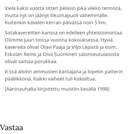
Vielä kaksi vuotta sitten pelasin joka viikko tennistä,
mutta nyt on jäänyt liikuntapuoli vähemmälle.
Kuitenkin kävelen kerran päivässä noin 5 km.
Sotakavereitten kanssa on edelleen yhteistoimintaa.
Olimme juuri toissa vuonna kokouksessa. Hyviä
kavereita olivat Olavi Paaja ja Viljo Lepistö ja esim.
Eskolan Reino ja Oiva Suominen salonseutulaisista
olivat samaa porukkaa.
It:ssä aloitin ammusten kantajana ja lopetin patterin
päällikkönä. Kaikki vaiheet tuli kokeiltua.
(Ääninauhalta kirjoitettu muistiin kesällä 1998)
Vastaa