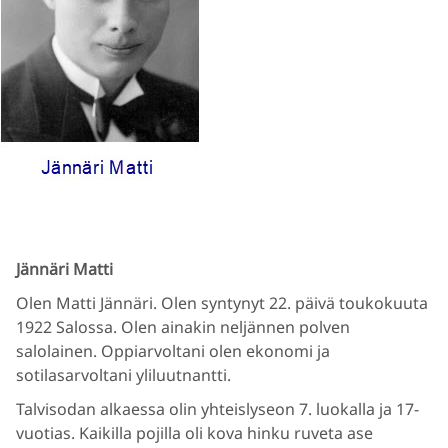
Jännäri Matti
Olen Matti Jännäri. Olen syntynyt 22. päivä toukokuuta
1922 Salossa. Olen ainakin neljännen polven
salolainen. Oppiarvoltani olen ekonomi ja
sotilasarvoltani yliluutnantti.
Talvisodan alkaessa olin yhteislyseon 7. luokalla ja 17-
vuotias. Kaikilla pojilla oli kova hinku ruveta ase