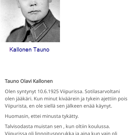
Tauno Olavi Kallonen
Olen syntynyt 10.6.1925 Viipurissa. Sotilasarvoltani
olen jääkäri. Kun minut kiväärein ja tykein ajettiin pois
Viipurista, en ole siellä sen jälkeen enää käynyt.
Huomasin, ettei minusta tykätty.
Talvisodasta muistan sen , kun oltiin koulussa.
Viipurissa oli linnoitusporukka ja aina kun vain oli