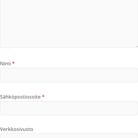
Nimi
*
Sähköpostiosoite
*
Verkkosivusto