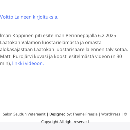
Voitto Laineen kirjoituksia.
lmari Koppinen piti esitelmän Perinnepajalla 6.2.2025
Laatokan Valamon luostarielämästä ja omasta
alokasajastaan Laatokan luostarisaarella ennen talvisotaa.
Matti Purojärvi kuvasi ja koosti esitelmästä videon (n 30
min),
linkki videoon.
Salon Seudun Veteraanit
| Designed by:
Theme Freesia
|
WordPress
| ©
Copyright All right reserved