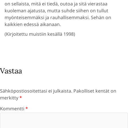
on sellaista, mitä ei tiedä, outoa ja sitä vierastaa
kuoleman ajatusta, mutta suhde siihen on tullut
myönteisemmäksi ja rauhallisemmaksi. Sehän on
kaikkien edessä aikanaan.
(Kirjoitettu muistiin kesällä 1998)
Vastaa
Sähköpostiosoitettasi ei julkaista.
Pakolliset kentät on
merkitty
*
Kommentti
*