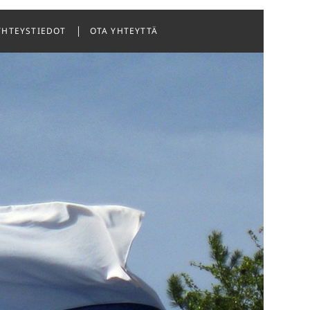
YHTEYSTIEDOT
OTA YHTEYTTÄ