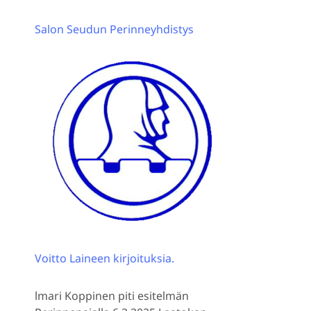
Salon Seudun Perinneyhdistys
Voitto Laineen kirjoituksia.
lmari Koppinen piti esitelmän