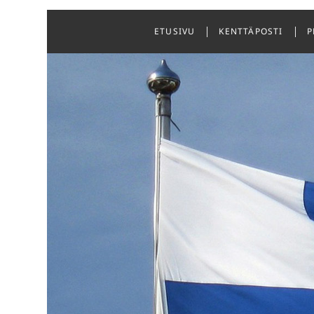
Skip
to
ETUSIVU
KENTTÄPOSTI
P
content