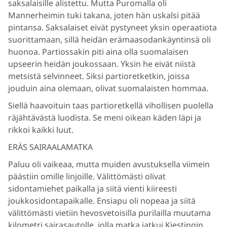
saksalaisille alistettu. Mutta Puromalla oli
Mannerheimin tuki takana, joten hän uskalsi pitää
pintansa. Saksalaiset eivät pystyneet yksin operaatiota
suorittamaan, sillä heidän erämaasodankäyntinsä oli
huonoa. Partiossakin piti aina olla suomalaisen
upseerin heidän joukossaan. Yksin he eivät niistä
metsistä selvinneet. Siksi partioretketkin, joissa
jouduin aina olemaan, olivat suomalaisten hommaa.
Siellä haavoituin taas partioretkellä vihollisen puolella
räjähtävästä luodista. Se meni oikean käden läpi ja
rikkoi kaikki luut.
ERÄS SAIRAALAMATKA
Paluu oli vaikeaa, mutta muiden avustuksella viimein
päästiin omille linjoille. Välittömästi olivat
sidontamiehet paikalla ja siitä vienti kiireesti
joukkosidontapaikalle. Ensiapu oli nopeaa ja siitä
välittömästi vietiin hevosvetoisilla purilailla muutama
kilometri sairasautolle, jolla matka jatkui Kiestingin