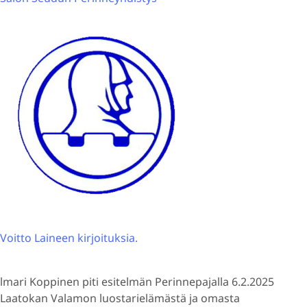
Voitto Laineen kirjoituksia.
lmari Koppinen piti esitelmän Perinnepajalla 6.2.2025
Laatokan Valamon luostarielämästä ja omasta