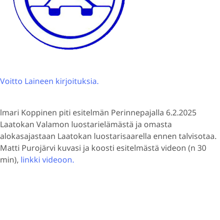
Voitto Laineen kirjoituksia.
lmari Koppinen piti esitelmän Perinnepajalla 6.2.2025
Laatokan Valamon luostarielämästä ja omasta
alokasajastaan Laatokan luostarisaarella ennen talvisotaa.
Matti Purojärvi kuvasi ja koosti esitelmästä videon (n 30
min),
linkki videoon.