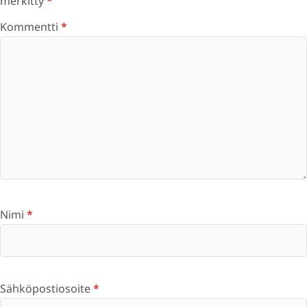
merkitty
*
Kommentti
*
Nimi
*
Sähköpostiosoite
*