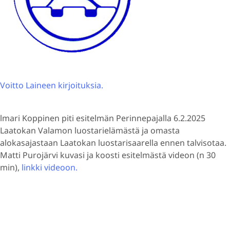
Voitto Laineen kirjoituksia.
lmari Koppinen piti esitelmän Perinnepajalla 6.2.2025
Laatokan Valamon luostarielämästä ja omasta
alokasajastaan Laatokan luostarisaarella ennen talvisotaa.
Matti Purojärvi kuvasi ja koosti esitelmästä videon (n 30
min),
linkki videoon.