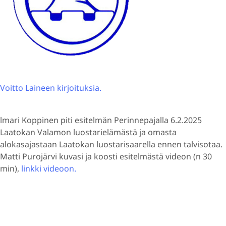
Voitto Laineen kirjoituksia.
lmari Koppinen piti esitelmän Perinnepajalla 6.2.2025
Laatokan Valamon luostarielämästä ja omasta
alokasajastaan Laatokan luostarisaarella ennen talvisotaa.
Matti Purojärvi kuvasi ja koosti esitelmästä videon (n 30
min),
linkki videoon.