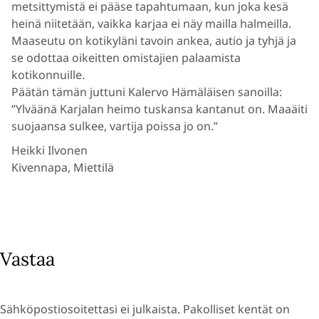
metsittymistä ei pääse tapahtumaan, kun joka kesä
heinä niitetään, vaikka karjaa ei näy mailla halmeilla.
Maaseutu on kotikyläni tavoin ankea, autio ja tyhjä ja
se odottaa oikeitten omistajien palaamista
kotikonnuille.
Päätän tämän juttuni Kalervo Hämäläisen sanoilla:
”Ylväänä Karjalan heimo tuskansa kantanut on. Maaäiti
suojaansa sulkee, vartija poissa jo on.”
Heikki Ilvonen
Kivennapa, Miettilä
Vastaa
Sähköpostiosoitettasi ei julkaista.
Pakolliset kentät on